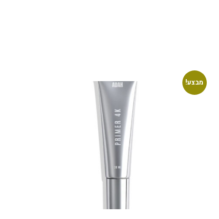
מבצע!