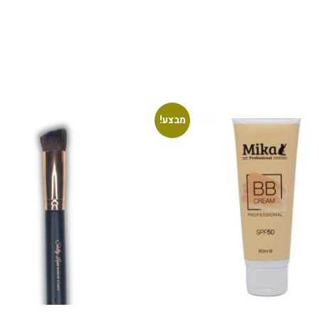
מבצע!