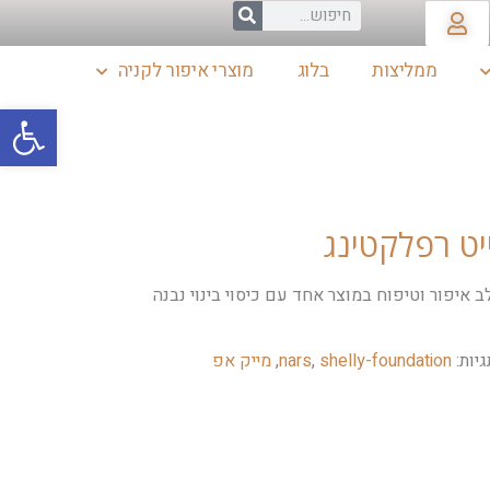
ממליצות
בלוג
מוצרי איפור לקניה
פתח סרגל
איפור וטיפוח במוצר אחד עם כיסוי בינוי נבנה
גיות:
shelly-foundation
,
nars
,
מייק אפ