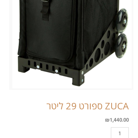
ZUCA ספורט 29 ליטר
₪
1,440.00