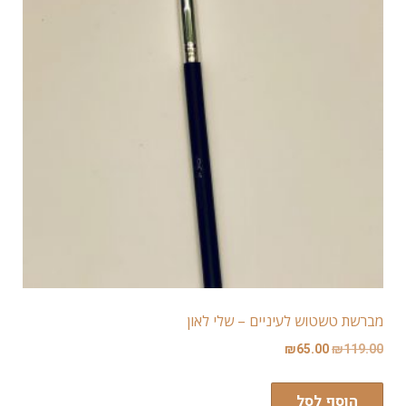
מברשת טשטוש לעיניים – שלי לאון
₪
65.00
₪
119.00
הוסף לסל