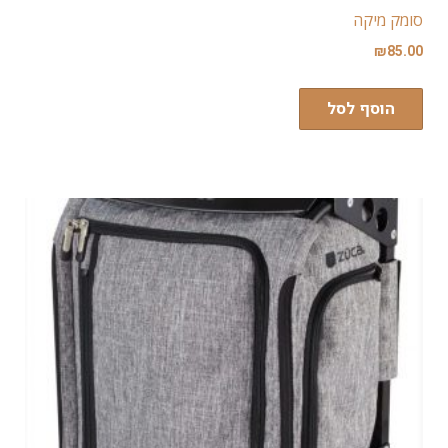
סומק מיקה
₪
85.00
הוסף לסל