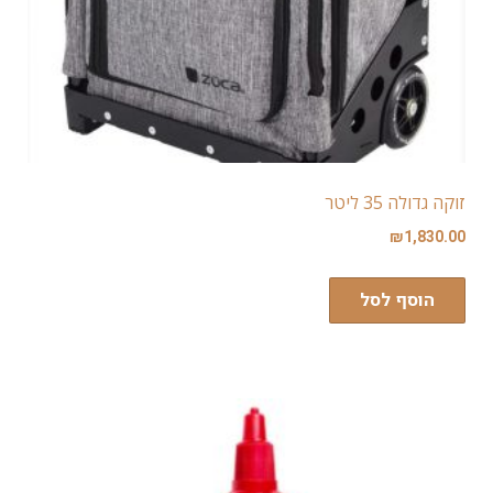
זוקה גדולה 35 ליטר
₪
1,830.00
הוסף לסל