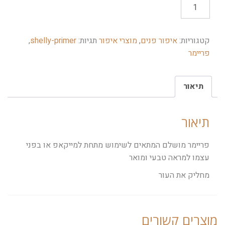
קטגוריות:
איפור פנים
,
מוצרי איפור
תגיות:
shelly-primer
,
פריימר
תיאור
תיאור
פריימר מושלם המתאים לשימוש מתחת למייקאפ או בפני
עצמו למראה טבעי ומואר
מחליק את העור
מוצרים קשורים