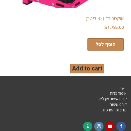
אוקספורד (32 ליטר)
₪
1,785.00
הוסף לסל
Add to cart
תקנון
איפור כלות
קורס איפור און ליין
קורס איפור
מדיניות הפרטיות