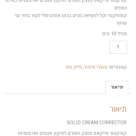
קורקטור מייקאפ מוצק התורם לתיקון פגמים ואדמומיות באיזור
הפנים.
קומפקטי וקל לנשיאה מגיע בגוון אוניברסלי לעור בהיר עד
שזוף.
מכיל 10 גרם
קטגוריות:
מוצרי איפור
,
מייק אפ
תיאור
תיאור
SOLID CREAM CORRECTOR
קורקטור מייקאפ מוצק התורם לתיקון פגמים ואדמומיות