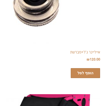
אייליינר ג'ל+מברשת
₪
120.00
הוסף לסל