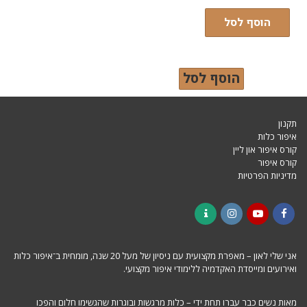
הוסף לסל
הוסף לסל
תקנון
איפור כלות
קורס איפור און ליין
קורס איפור
מדיניות הפרטיות
Contact
Instagram
YouTube
Facebook
אני שלי לאון – מאפרת מקצועית עם ניסיון של מעל 20 שנה, מומחית ב־איפור כלות
ואירועים ומייסדת האקדמיה ללימודי איפור מקצועי.
מאות נשים כבר עברו תחת ידי – כלות מרגשות ובוגרות שהגשימו חלום והפכו