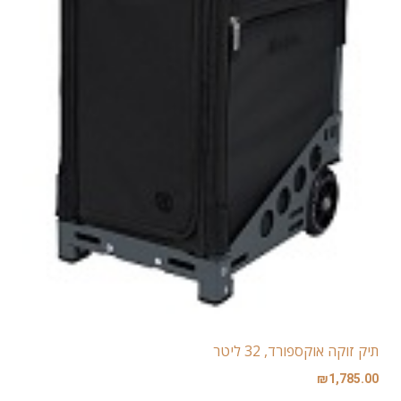
תיק זוקה אוקספורד, 32 ליטר
₪
1,785.00