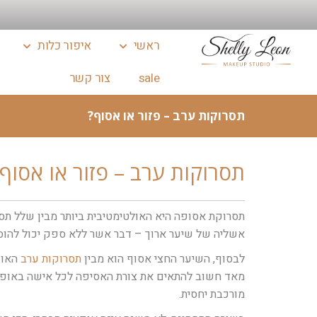
ראשי
איפור כלות
sale
צור קשר
תסרוקות ערב – פזור או אסוף?
תסרוקות ערב – פזור או אסוף
תסרוקת אסופה היא האולטימטיבית ביותר מבין שלל תס
אשליה של שיער ארוך – דבר אשר ללא ספק יכול להוסיף 
לבסוף, השיער החצי אסוף הוא מבין
תסרוקות ערב
האופ
מאד חשוב להתאים את צורת האסיפה לכל אישה באופן פ
מורכבת יחסית.