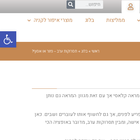
ממליצות
בלוג
מוצרי איפור לקניה
פתח סרגל
ראשי
»
בלוג
»
תסרוקות ערב – פזור או אסוף?
ראה קלאסי אך עם זאת מגוון. המראה גם נותן
ריע לפנים, אך גם לחשוף אותו לעוברים ושבים. כאן
ישה, ומבין תסרוקות ערב, מדובר באופציה הכי