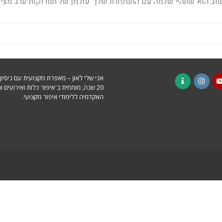
וב הוא שתהיי שלמה עם התספורת שלך. עולמן של תסרוקות ערב מציע 
אני שלי לאון – מאפרת מקצועית עם ניסיו
20 שנה, מומחית ב־איפור כלות ואירועים ו
Contact
Instagram
YouTu
F
האקדמיה ללימודי איפור מקצועי.