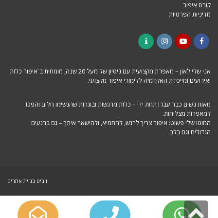
קורס איפור
מדיניות הפרטיות
Contact
Instagram
YouTube
Facebook
אני שלי לאון – מאפרת מקצועית עם ניסיון של מעל 20 שנה, מומחית ב־איפור כלות
ואירועים ומייסדת האקדמיה ללימודי איפור מקצועי.
מאות נשים כבר עברו תחת ידי – כלות מרגשות ובוגרות שהגשימו חלום והפכו
למאפרות מצליחות.
המוטו שלי פשוט: איפור צריך לרגש, להחמיא, ולהישאר איתך – גם ברגעים
הגדולים וגם בלב.
ויביט
בניית אתרים
גלילה